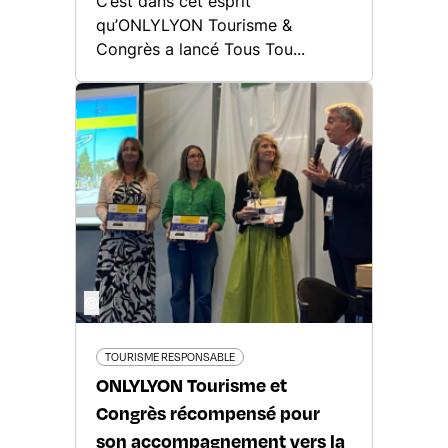
C’est dans cet esprit
qu’ONLYLYON Tourisme &
Congrès a lancé Tous Tou...
©
TOURISME RESPONSABLE
ONLYLYON Tourisme et
Congrès récompensé pour
son accompagnement vers la