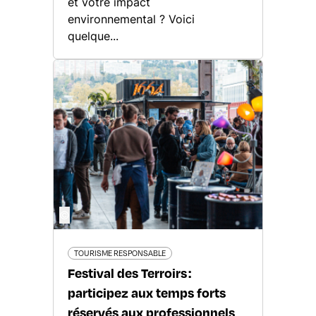
et votre impact
environnemental ? Voici
quelque...
©
TOURISME RESPONSABLE
Festival des Terroirs :
participez aux temps forts
réservés aux professionnels