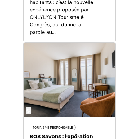
habitants : c’est la nouvelle
expérience proposée par
ONLYLYON Tourisme &
Congrès, qui donne la
parole au...
©
TOURISME RESPONSABLE
SOS Savons : l’opération