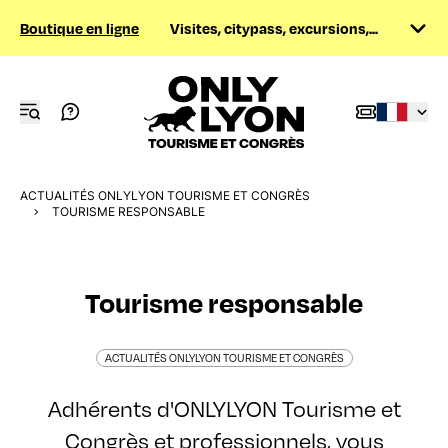
Boutique en ligne
Visites, citypass, excursions,...
ACTUALITÉS ONLYLYON TOURISME ET CONGRÈS
TOURISME RESPONSABLE
Tourisme responsable
ACTUALITÉS ONLYLYON TOURISME ET CONGRÈS
Adhérents d'ONLYLYON Tourisme et
Congrès et professionnels, vous