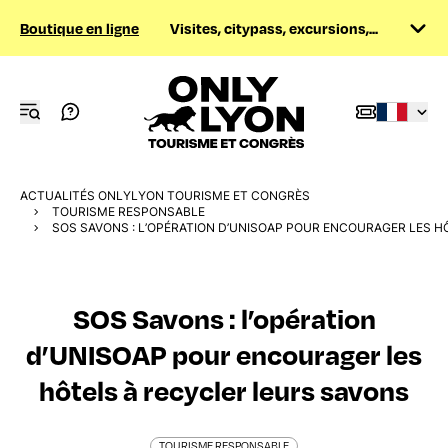
Boutique en ligne
Visites, citypass, excursions,...
ACTUALITÉS ONLYLYON TOURISME ET CONGRÈS
TOURISME RESPONSABLE
SOS SAVONS : L’OPÉRATION D’UNISOAP POUR ENCOURAGER LES H
SOS Savons : l’opération
d’UNISOAP pour encourager les
hôtels à recycler leurs savons
TOURISME RESPONSABLE