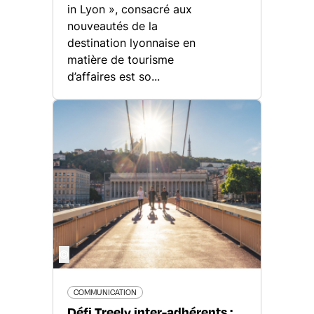
in Lyon », consacré aux
nouveautés de la
destination lyonnaise en
matière de tourisme
d’affaires est so...
©
COMMUNICATION
Défi Treely inter-adhérents :