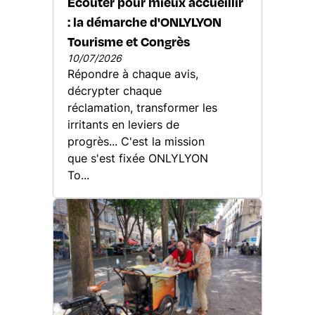
Écouter pour mieux accueillir
: la démarche d'ONLYLYON
Tourisme et Congrès
10/07/2026
Répondre à chaque avis,
décrypter chaque
réclamation, transformer les
irritants en leviers de
progrès... C'est la mission
que s'est fixée ONLYLYON
To...