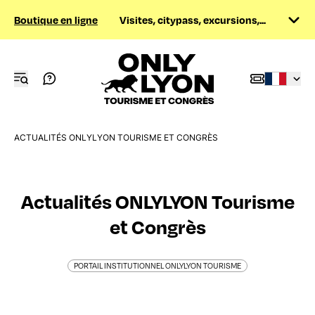
Boutique en ligne
Visites, citypass, excursions,...
ACTUALITÉS ONLYLYON TOURISME ET CONGRÈS
Actualités ONLYLYON Tourisme
et Congrès
PORTAIL INSTITUTIONNEL ONLYLYON TOURISME