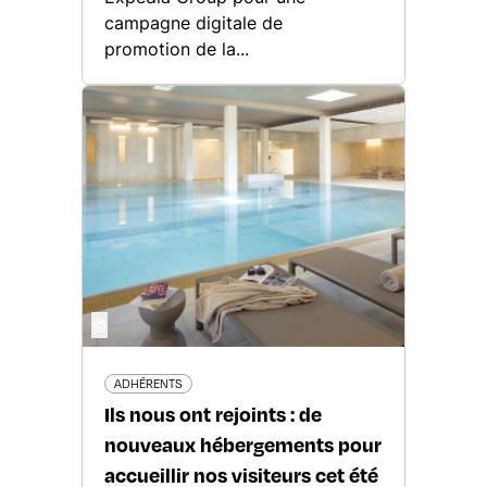
campagne digitale de
promotion de la...
©
ADHÉRENTS
Ils nous ont rejoints : de
nouveaux hébergements pour
accueillir nos visiteurs cet été