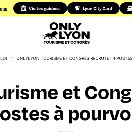
igne
Visites guidées
Lyon City Card
LOI
ONLYLYON TOURISME ET CONGRÈS RECRUTE : 4 POSTES
risme et Congrè
ostes à pourvo