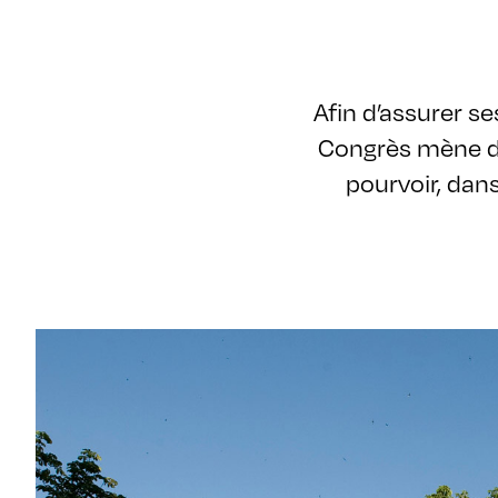
Afin d’assurer s
Congrès mène de
pourvoir, dan