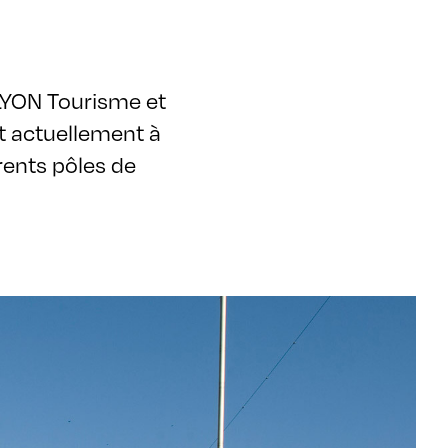
YLYON Tourisme et
t actuellement à
rents pôles de