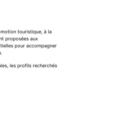
motion touristique, à la
ment proposées aux
ntielles pour accompagner
.
les, les profils recherchés