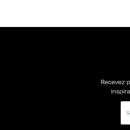
Recevez p
inspir