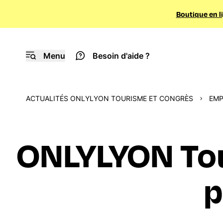
Boutique en l
Menu
Besoin d'aide ?
ACTUALITÉS ONLYLYON TOURISME ET CONGRÈS
EMP
ONLYLYON Tou
p