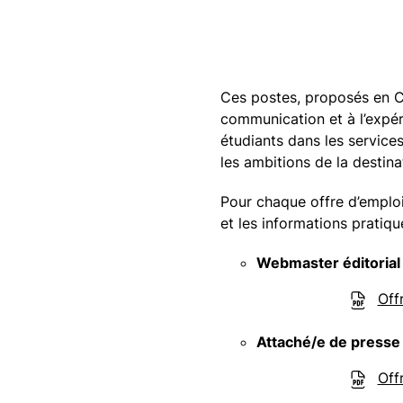
Ces postes, proposés en CD
communication et à l’expér
étudiants dans les servic
les ambitions de la destina
Pour chaque offre d’emploi,
et les informations pratiqu
Webmaster éditorial 
Off
Attaché/e de presse
Off