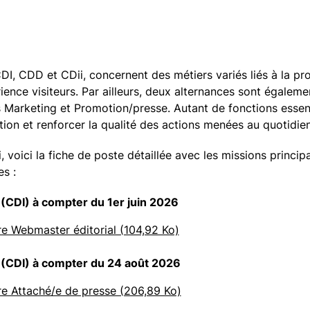
I, CDD et CDii, concernent des métiers variés liés à la pro
ience visiteurs. Par ailleurs, deux alternances sont égale
es Marketing et Promotion/presse. Autant de fonctions esse
tion et renforcer la qualité des actions menées au quotidien
 voici la fiche de poste détaillée avec les missions principa
es :
(CDI) à compter du 1er juin 2026
re Webmaster éditorial (104,92 Ko)
 (CDI) à compter du 24 août 2026
re Attaché/e de presse (206,89 Ko)