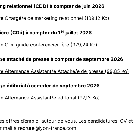
ng relationnel (CDD) à compter de juin 2026
re Chargé/e de marketing relationnel (109,12 Ko)
er
ière (CDii) à compter du 1
juillet 2026
re CDii guide conférencier-ière (379,24 Ko)
t/e attaché de presse à compter de septembre 2026
re Alternance Assistant/e Attaché/e de presse (99,85 Ko)
t/e éditorial à compter de septembre 2026
re Alternance Assistant/e éditorial (97,13 Ko)
es offres d’emploi autour de vous. Les candidatures, CV et 
r mail à
recrute@lyon-france.com