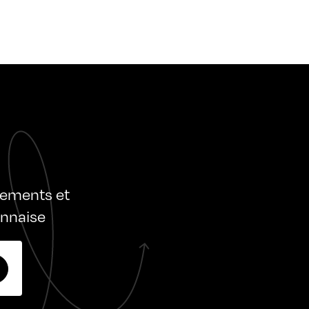
nements et
onnaise