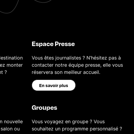
Espace Presse
estination
Vous êtes journalistes ? N’hésitez pas à
tez monter
contacter notre équipe presse, elle vous
nt ?
réservera son meilleur accueil.
En savoir plus
Groupes
n nouvelle
Vous voyagez en groupe ? Vous
 salon ou
souhaitez un programme personnalisé ?