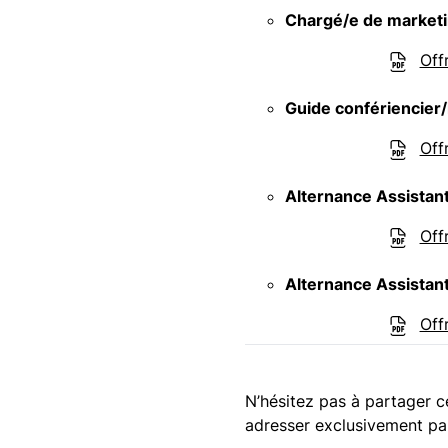
Chargé/e de marketi
Off
Guide confériencier/
Off
Alternance Assistan
Off
Alternance Assistan
Off
N’hésitez pas à partager c
adresser exclusivement pa