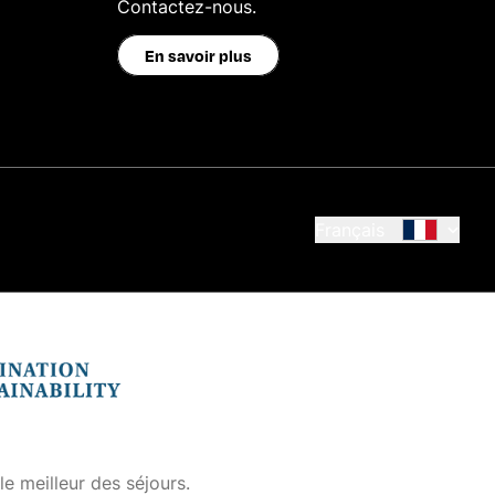
Contactez-nous.
En savoir plus
Français
e meilleur des séjours.