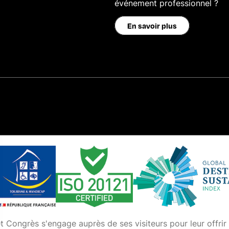
événement professionnel ?
En savoir plus
ongrès s'engage auprès de ses visiteurs pour leur offrir l