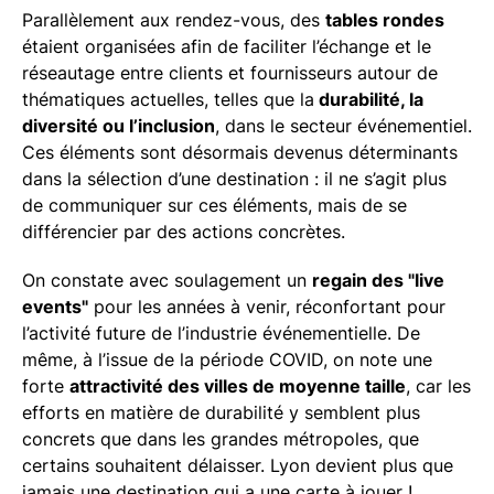
Parallèlement aux rendez-vous, des
tables rondes
étaient organisées afin de faciliter l’échange et le
réseautage entre clients et fournisseurs autour de
thématiques actuelles, telles que la
durabilité, la
diversité ou l’inclusion
, dans le secteur événementiel.
Ces éléments sont désormais devenus déterminants
dans la sélection d’une destination : il ne s’agit plus
de communiquer sur ces éléments, mais de se
différencier par des actions concrètes.
On constate avec soulagement un
regain des "live
events"
pour les années à venir, réconfortant pour
l’activité future de l’industrie événementielle. De
même, à l’issue de la période COVID, on note une
forte
attractivité des villes de moyenne taille
, car les
efforts en matière de durabilité y semblent plus
concrets que dans les grandes métropoles, que
certains souhaitent délaisser. Lyon devient plus que
jamais une destination qui a une carte à jouer !