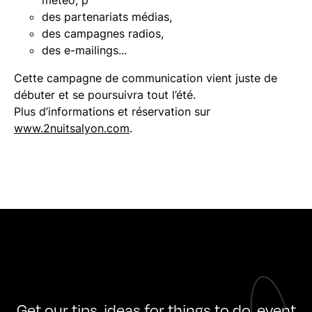
météo, p
des partenariats médias,
des campagnes radios,
des e-mailings...
Cette campagne de communication vient juste de
débuter et se poursuivra tout l’été.
Plus d’informations et réservation sur
www.2nuitsalyon.com
.
Get our tips, ideas for things to do, event