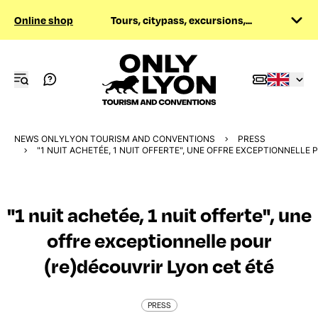
Online shop
Tours, citypass, excursions,...
NEWS ONLYLYON TOURISM AND CONVENTIONS
PRESS
"1 NUIT ACHETÉE, 1 NUIT OFFERTE", UNE OFFRE EXCEPTIONNELLE
"1 nuit achetée, 1 nuit offerte", une
offre exceptionnelle pour
(re)découvrir Lyon cet été
PRESS