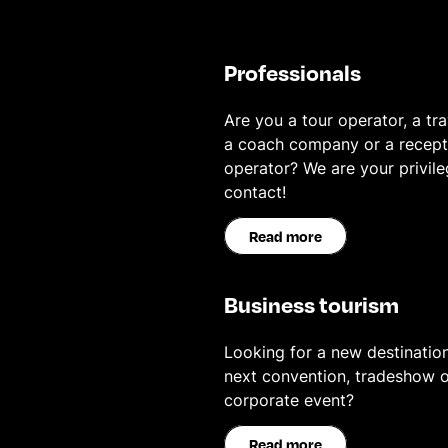
Professionals
Are you a tour operator, a tra
a coach company or a recept
operator? We are your privil
contact!
Read more
Business tourism
Looking for a new destination
next convention, tradeshow o
corporate event?
Read more