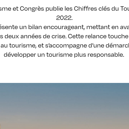
me et Congrès publie les Chiffres clés du To
2022.
ente un bilan encourageant, mettant en avan
s deux années de crise. Cette relance touche 
iés au tourisme, et s’accompagne d’une démarc
développer un tourisme plus responsable.