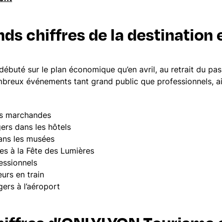
nds chiffres de la destination
ébuté sur le plan économique qu’en avril, au retrait du pass
breux événements tant grand public que professionnels, ain
ées marchandes
ers dans les hôtels
dans les musées
es à la Fête des Lumières
essionnels
urs en train
gers à l’aéroport