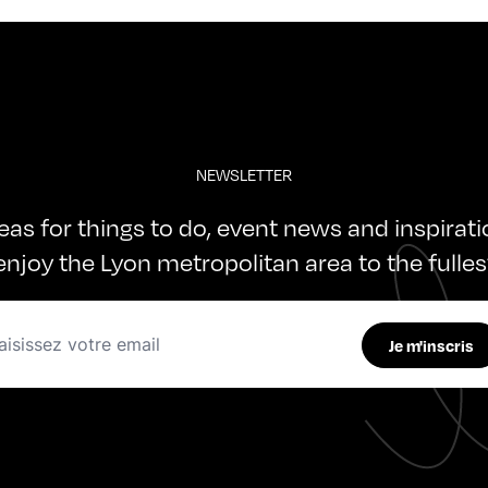
NEWSLETTER
deas for things to do, event news and inspirat
enjoy the Lyon metropolitan area to the fulles
Je m'inscris