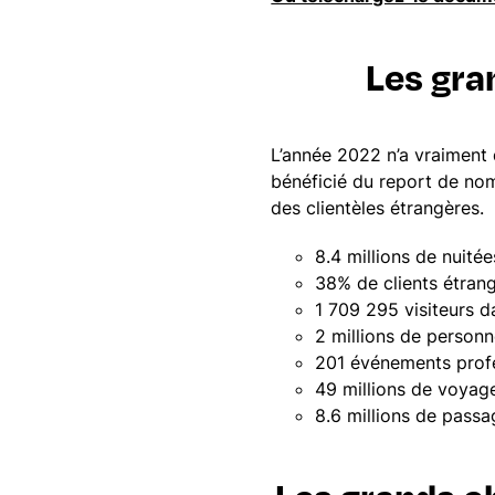
Les gra
L’année 2022 n’a vraiment d
bénéficié du report de nom
des clientèles étrangères.
8.4 millions de nuit
38% de clients étrang
1 709 295 visiteurs 
2 millions de personn
201 événements prof
49 millions de voyage
8.6 millions de passa