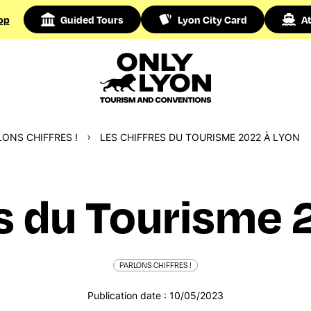
op
Guided Tours
Lyon City Card
At
LONS CHIFFRES !
LES CHIFFRES DU TOURISME 2022 À LYON
es du Tourisme 
PARLONS CHIFFRES !
Publication date : 10/05/2023