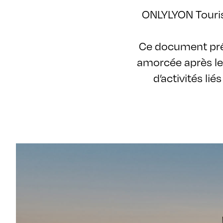
ONLYLYON Touris
Ce document prés
amorcée après le
d’activités l