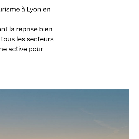
urisme à Lyon en
t la reprise bien
tous les secteurs
he active pour