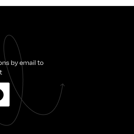
ions by email to
t