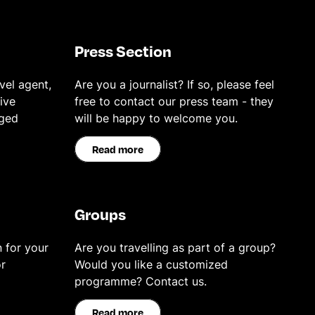
Press Section
vel agent,
Are you a journalist? If so, please feel
ive
free to contact our press team - they
eged
will be happy to welcome you.
Read more
Groups
 for your
Are you travelling as part of a group?
r
Would you like a customized
programme? Contact us.
Read more