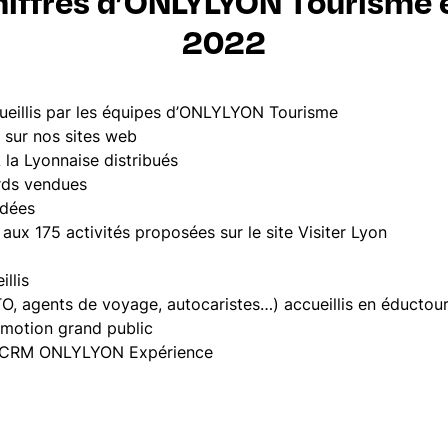
hiffres d’ONLYLYON Tourisme 
2022
cueillis par les équipes d’ONLYLYON Tourisme
s sur nos sites web
la Lyonnaise distribués
rds vendues
idées
aux 175 activités proposées sur le site Visiter Lyon
illis
TO, agents de voyage, autocaristes…) accueillis en éductou
motion grand public
 CRM ONLYLYON Expérience