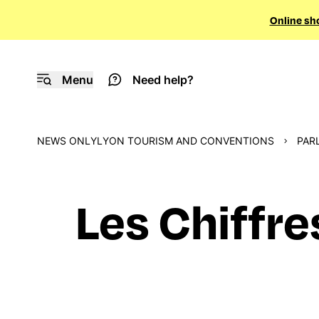
Online sh
Menu
Need help?
NEWS ONLYLYON TOURISM AND CONVENTIONS
PAR
Les Chiffr