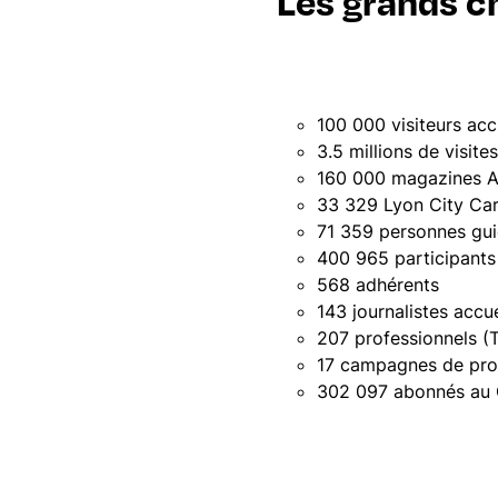
Les grands c
100 000 visiteurs ac
3.5 millions de visite
160 000 magazines A 
33 329 Lyon City Ca
71 359 personnes gu
400 965 participants 
568 adhérents
143 journalistes accue
207 professionnels (
17 campagnes de pro
302 097 abonnés au