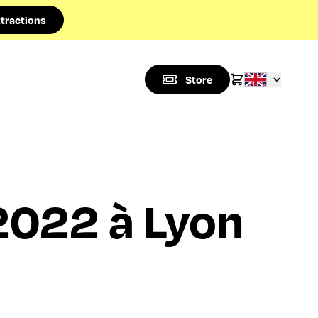
tractions
Store
2022 à Lyon