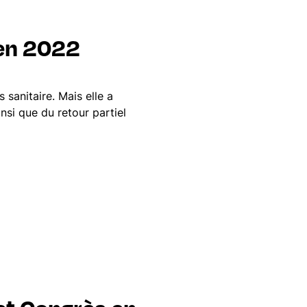
 en 2022
 sanitaire. Mais elle a
si que du retour partiel