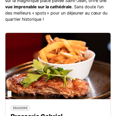
sur la magnifique place pavée Saint-Jean, offre une
vue imprenable sur la cathédrale
. Sans doute l’un
des meilleurs « spots » pour un déjeuner au cœur du
quartier historique !
©
BRASSERIE
Brasserie Gabriel