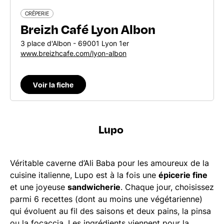
CRÊPERIE
Breizh Café Lyon Albon
3 place d'Albon - 69001 Lyon 1er
www.breizhcafe.com/lyon-albon
Voir la fiche
Lupo
Véritable caverne d’Ali Baba pour les amoureux de la
cuisine italienne, Lupo est à la fois une
épicerie fine
et une joyeuse
sandwicherie
. Chaque jour, choisissez
parmi 6 recettes (dont au moins une végétarienne)
qui évoluent au fil des saisons et deux pains, la pinsa
ou la focaccia. Les ingrédients viennent pour la