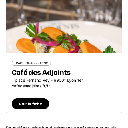
©
TRADITIONAL COOKING
Café des Adjoints
1 place Fernand Rey - 69001 Lyon 1er
cafedesadjoints.fr/fr
Voir la fiche