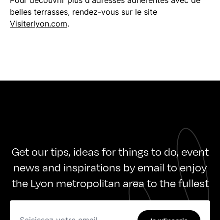
Pour découvrir plus d'adresses adhérentes avec de
belles terrasses, rendez-vous sur le site
Visiterlyon.com
.
Get our tips, ideas for things to do, event
news and inspirations by email to enjoy
the Lyon metropolitan area to the fullest