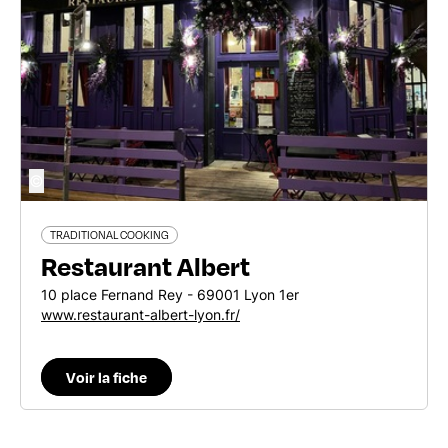
©
TRADITIONAL COOKING
Restaurant Albert
10 place Fernand Rey - 69001 Lyon 1er
www.restaurant-albert-lyon.fr/
Voir la fiche