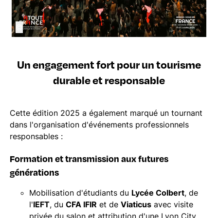
©
Un engagement fort pour un tourisme
durable et responsable
Cette édition 2025 a également marqué un tournant
dans l'organisation d'événements professionnels
responsables :
Formation et transmission aux futures
générations
Mobilisation d'étudiants du
Lycée Colbert
, de
l'
IEFT
, du
CFA IFIR
et de
Viaticus
avec visite
privée du salon et attribution d'une Lyon City