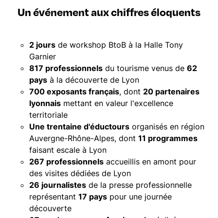
Un événement aux chiffres éloquents
2 jours
de workshop BtoB à la Halle Tony
Garnier
817 professionnels
du tourisme venus de
62
pays
à la découverte de Lyon
700 exposants français
, dont
20 partenaires
lyonnais
mettant en valeur l'excellence
territoriale
Une trentaine d'éductours
organisés en région
Auvergne-Rhône-Alpes, dont
11 programmes
faisant escale à Lyon
267 professionnels
accueillis en amont pour
des visites dédiées de Lyon
26 journalistes
de la presse professionnelle
représentant
17 pays
pour une journée
découverte