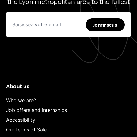
the Lyon metropolitan area to the fullest
Je m'inscris
About us
Who we are?
Job offers and internships
Accessibility
Our terms of Sale