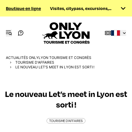
Boutique en ligne
Visites, citypass, excursions,...
ACTUALITÉS ONLYLYON TOURISME ET CONGRÈS
TOURISME D'AFFAIRES
LE NOUVEAU LET’S MEET IN LYON EST SORTI !
Le nouveau Let’s meet in Lyon est
sorti !
TOURISME D'AFFAIRES