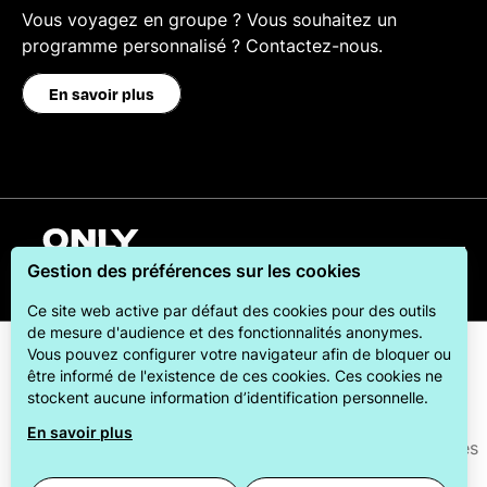
Vous voyagez en groupe ? Vous souhaitez un
programme personnalisé ? Contactez-nous.
En savoir plus
Français
Gestion des préférences sur les cookies
Ce site web active par défaut des cookies pour des outils
de mesure d'audience et des fonctionnalités anonymes.
Vous pouvez configurer votre navigateur afin de bloquer ou
être informé de l'existence de ces cookies. Ces cookies ne
stockent aucune information d’identification personnelle.
En savoir plus
ONLYLYON Tourisme et Congrès s'engage auprès de ses
visiteurs pour leur offrir le meilleur des séjours.