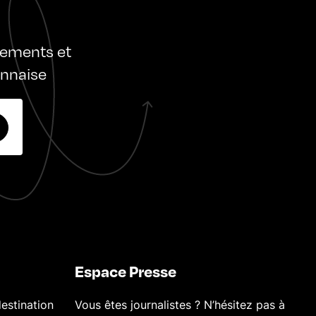
nements et
onnaise
Espace Presse
estination
Vous êtes journalistes ? N’hésitez pas à