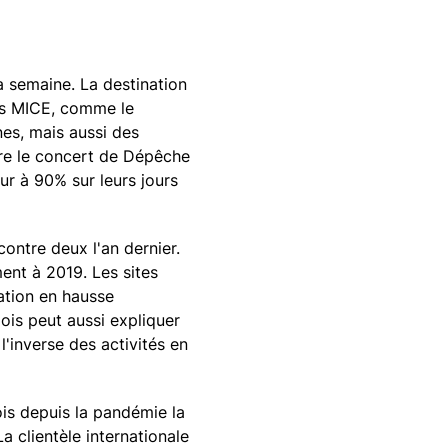
a semaine. La destination
ons MICE, comme le
es, mais aussi des
ore le concert de Dépêche
r à 90% sur leurs jours
ontre deux l'an dernier.
ent à 2019. Les sites
ation en hausse
ois peut aussi expliquer
 l'inverse des activités en
ois depuis la pandémie la
a clientèle internationale