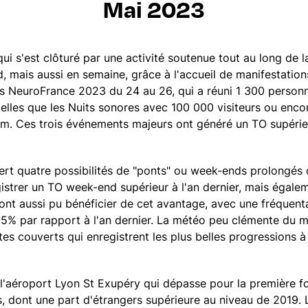
Mai 2023
ui s'est clôturé par une activité soutenue tout au long de l
, mais aussi en semaine, grâce à l'accueil de manifestati
s NeuroFrance 2023 du 24 au 26, qui a réuni 1 300 personn
 telles que les Nuits sonores avec 100 000 visiteurs ou enc
 Ces trois événements majeurs ont généré un TO supérieu
rt quatre possibilités de "ponts" ou week-ends prolongés c
gistrer un TO week-end supérieur à l'an dernier, mais égalem
 ont aussi pu bénéficier de cet avantage, avec une fréquent
5% par rapport à l'an dernier. La météo peu clémente du m
ites couverts qui enregistrent les plus belles progressions à
 à l'aéroport Lyon St Exupéry qui dépasse pour la première f
, dont une part d'étrangers supérieure au niveau de 2019. L