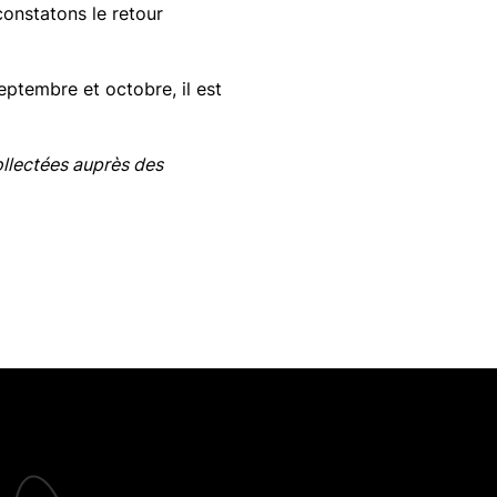
constatons le retour
eptembre et octobre, il est
ollectées auprès des