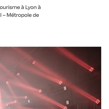
ourisme à Lyon à
CI – Métropole de