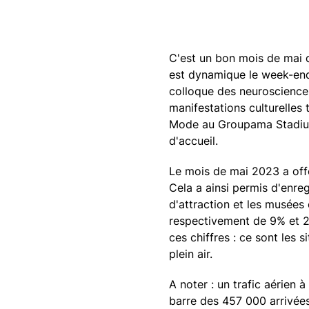
C'est un bon mois de mai q
est dynamique le week-end
colloque des neuroscience
manifestations culturelles
Mode au Groupama Stadium.
d'accueil.
Le mois de mai 2023 a offe
Cela a ainsi permis d'enre
d'attraction et les musées
respectivement de 9% et 2
ces chiffres : ce sont les s
plein air.
A noter : un trafic aérien
barre des 457 000 arrivées