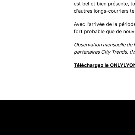
est bel et bien présente, 
d'autres longs-courriers te
Avec l'arrivée de la pério
fort probable que de nouve
Observation mensuelle de l’
partenaires City Trends. (
Téléchargez le ONLYLYON