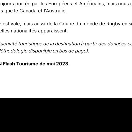
toujours portée par les Européens et Américains, mais nous 
ls que le Canada et l'Australie.
de estivale, mais aussi de la Coupe du monde de Rugby en s
lles nationalités apparaissent.
activité touristique de la destination à partir des données c
Méthodologie disponible en bas de page).
 Flash Tourisme de mai 2023