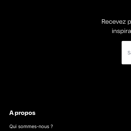
Recevez p
inspir
A propos
Qui sommes-nous ?