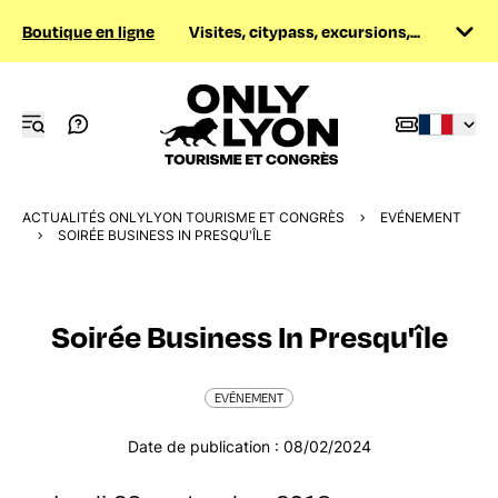
Boutique en ligne
Visites, citypass, excursions,...
ACTUALITÉS ONLYLYON TOURISME ET CONGRÈS
EVÉNEMENT
SOIRÉE BUSINESS IN PRESQU'ÎLE
Soirée Business In Presqu'île
EVÉNEMENT
Date de publication : 08/02/2024