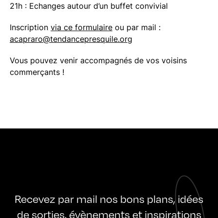
21h : Echanges autour d’un buffet convivial
Inscription
via ce formulaire
ou par mail :
acapraro@tendancepresquile.org
Vous pouvez venir accompagnés de vos voisins
commerçants !
Recevez par mail nos bons plans, idées
de sorties, évènements et inspirations