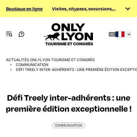
Boutique en ligne
Visites, citypass, excursions,...
ACTUALITÉS ONLYLYON TOURISME ET CONGRÈS
COMMUNICATION
DÉFI TREELY INTER-ADHÉRENTS : UNE PREMIÈRE ÉDITION EXCEPTI
Défi Treely inter-adhérents : une
première édition exceptionnelle !
COMMUNICATION